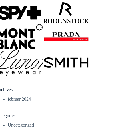
rchives
februar 2024
ategories
Uncategorized