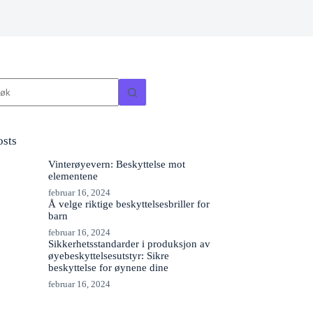
ngen
sultater
osts
Vinterøyevern: Beskyttelse mot
elementene
februar 16, 2024
Å velge riktige beskyttelsesbriller for
barn
februar 16, 2024
Sikkerhetsstandarder i produksjon av
øyebeskyttelsesutstyr: Sikre
beskyttelse for øynene dine
februar 16, 2024