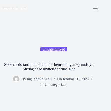
Fortsæt
til
indhold
Uncategorized
Sikkerhedsstandarder inden for fremstilling af øjenudstyr:
Sikring af beskyttelse af dine øjne
By
mg_admin3140
On
februar 16, 2024
In
Uncategorized