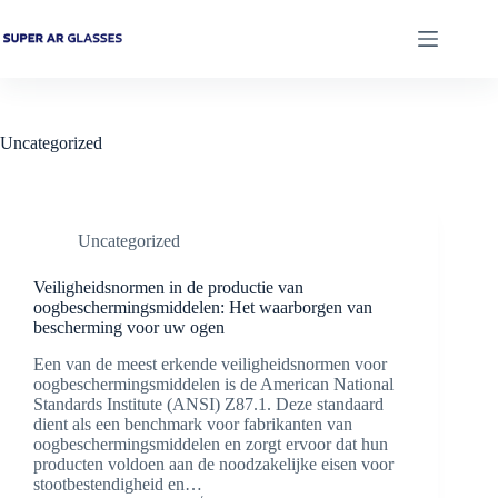
Ga
naar
de
inhoud
Uncategorized
Uncategorized
Veiligheidsnormen in de productie van
oogbeschermingsmiddelen: Het waarborgen van
bescherming voor uw ogen
Een van de meest erkende veiligheidsnormen voor
oogbeschermingsmiddelen is de American National
Standards Institute (ANSI) Z87.1. Deze standaard
dient als een benchmark voor fabrikanten van
oogbeschermingsmiddelen en zorgt ervoor dat hun
producten voldoen aan de noodzakelijke eisen voor
stootbestendigheid en…